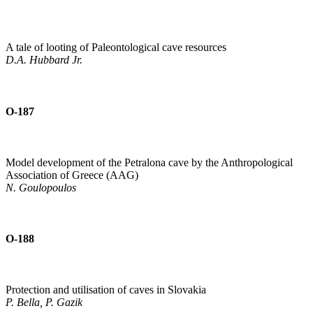
A tale of looting of Paleontological cave resources
D.A. Hubbard Jr.
O-187
Model development of the Petralona cave by the Anthropological
Association of Greece (AAG)
N. Goulopoulos
O-188
Protection and utilisation of caves in Slovakia
P. Bella, P. Gazik