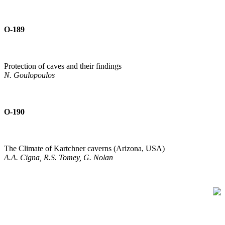
O-189
Protection of caves and their findings
N. Goulopoulos
O-190
The Climate of Kartchner caverns (Arizona, USA)
A.A. Cigna, R.S. Tomey, G. Nolan