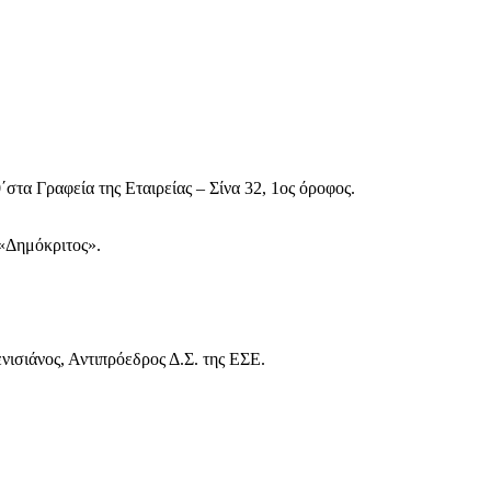
στα Γραφεία της Εταιρείας – Σίνα 32, 1ος όροφος.
«Δημόκριτος».
σιάνος, Αντιπρόεδρος Δ.Σ. της ΕΣΕ.